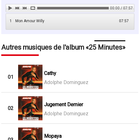
00:00 / 07:57
1
Mon Amour Willy
07:57
Autres musiques de l'album
25 Minutes
Cathy
01
Adolphe Dominguez
Jugement Dernier
02
Adolphe Dominguez
Mopaya
03