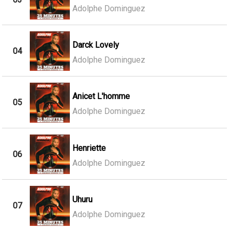
Adolphe Dominguez
Darck Lovely
04
Adolphe Dominguez
Anicet L'homme
05
Adolphe Dominguez
Henriette
06
Adolphe Dominguez
Uhuru
07
Adolphe Dominguez