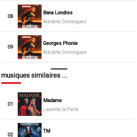
Bana Londres
08
Adolphe Dominguez
Georges Phonie
09
Adolphe Dominguez
musiques similaires ...
Madame
01
Laurette la Perle
TM
02