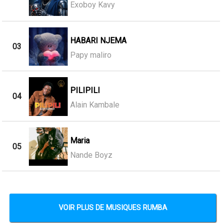
Exoboy Kavy
HABARI NJEMA
03
Papy maliro
PILIPILI
04
Alain Kambale
Maria
05
Nande Boyz
VOIR PLUS DE MUSIQUES RUMBA