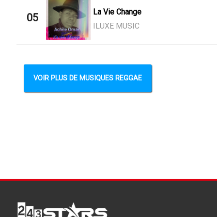
La Vie Change
05
ILUXE MUSIC
VOIR PLUS DE MUSIQUES REGGAE