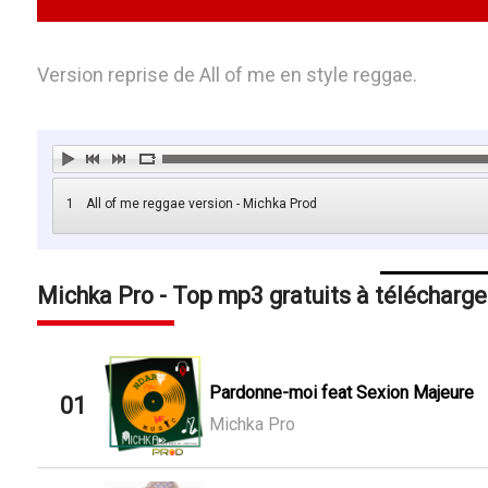
Version reprise de All of me en style reggae.
1
All of me reggae version - Michka Prod
Michka Pro - Top mp3 gratuits à télécharge
Pardonne-moi feat Sexion Majeure
01
Michka Pro