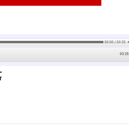
00:00 / 03:25
03:25
r