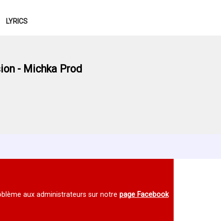
LYRICS
sion - Michka Prod
 problème aux administrateurs sur notre
page Facebook