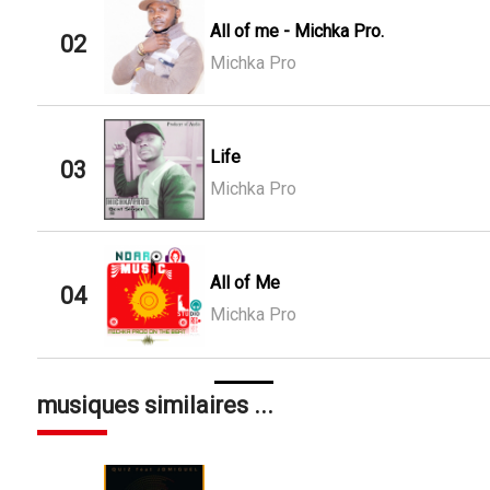
All of me - Michka Pro.
02
Michka Pro
Life
03
Michka Pro
All of Me
04
Michka Pro
musiques similaires ...