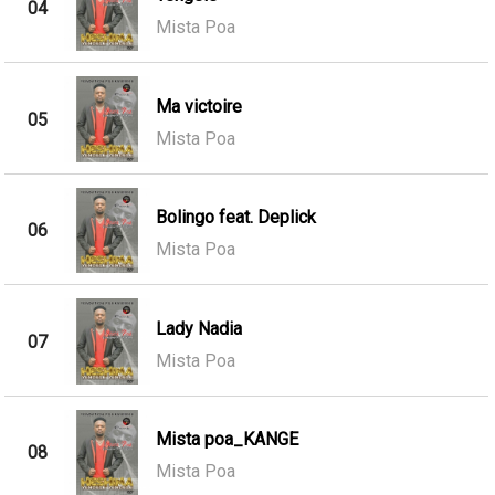
04
Mista Poa
Ma victoire
05
Mista Poa
Bolingo feat. Deplick
06
Mista Poa
Lady Nadia
07
Mista Poa
Mista poa_KANGE
08
Mista Poa