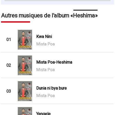
Autres musiques de l'album
Heshima
Kwa Nini
01
Mista Poa
Mista Poa-Heshima
02
Mista Poa
Dunia ni bya bure
03
Mista Poa
Yengele