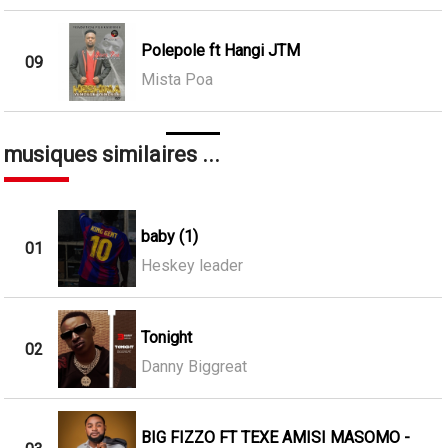
Polepole ft Hangi JTM
09
Mista Poa
musiques similaires ...
baby (1)
01
Heskey leader
Tonight
02
Danny Biggreat
BIG FIZZO FT TEXE AMISI MASOMO -