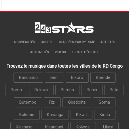
NOUVEAUTÉS
GOSPEL
CLASSÉES PAR RYTHME
ARTISTES
ACTUALITÉS
VIDÉOS
ESPACE DÉDICACE
Trouvez la musique dans toutes les villes de la RD Congo
Bandundu
Beni
Bikoro
Boende
Boma
Bukavu
Bumba
Bunia
Buta
Butembo
Fizi
Gbadolite
Goma
Kalemie
Kananga
Kikwit
Kindu
Kinshasa
Kisangani
Kolwezi
Likasi