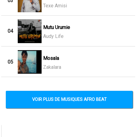
03
Texe Amisi
Mutu Urumie
04
Audy Life
Mosala
05
Zakalara
VOIR PLUS DE MUSIQUES AFRO BEAT