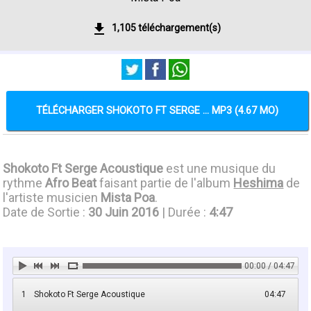
1,105 téléchargement(s)
TÉLÉCHARGER SHOKOTO FT SERGE ... MP3 (4.67 MO)
Shokoto Ft Serge Acoustique
est une musique du
rythme
Afro Beat
faisant partie de l'album
Heshima
de
l'artiste musicien
Mista Poa
.
Date de Sortie :
30 Juin 2016
| Durée :
4:47
00:00 / 04:47
1
Shokoto Ft Serge Acoustique
04:47