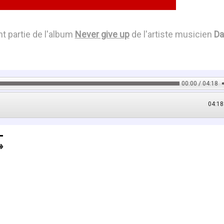
t partie de l'album
Never give up
de l'artiste musicien
Da
00:00 / 04:18
04:18