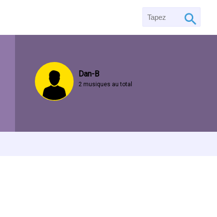
Dan-B
2 musiques au total