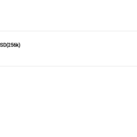
ASD(256k)