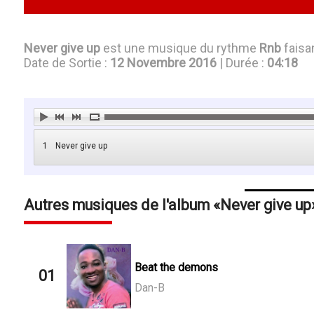
Never give up
est une musique du rythme
Rnb
faisan
Date de Sortie :
12 Novembre 2016
| Durée :
04:18
1
Never give up
Autres musiques de l'album
Never give up
Beat the demons
01
Dan-B