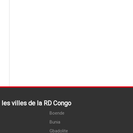
les villes de la RD Congo
Boende
Bunia
Gbadolite