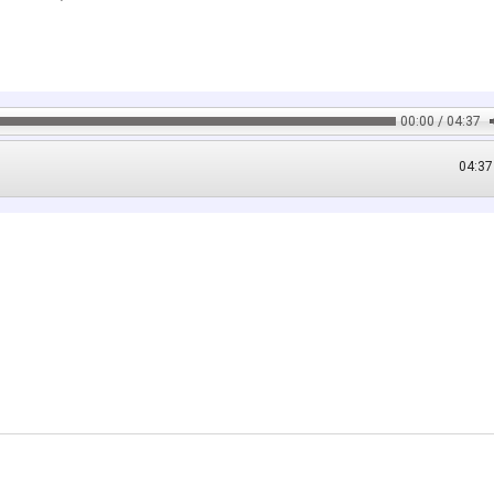
00:00 / 04:37
04:37