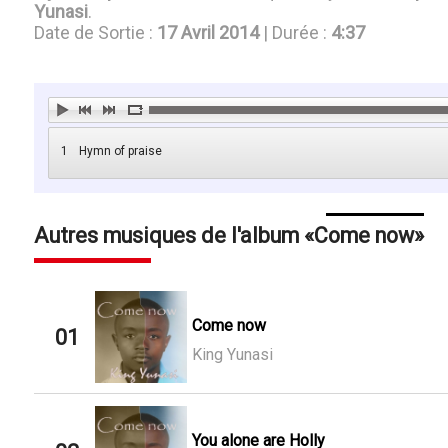
Yunasi
.
Date de Sortie :
17 Avril 2014
| Durée :
4:37
1
Hymn of praise
Autres musiques de l'album
Come now
Come now
01
King Yunasi
You alone are Holly