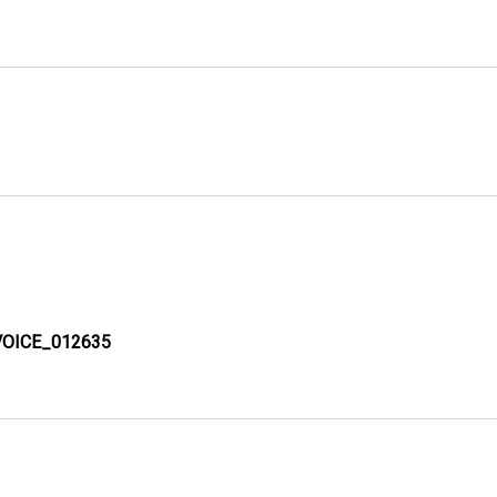
VOICE_012635