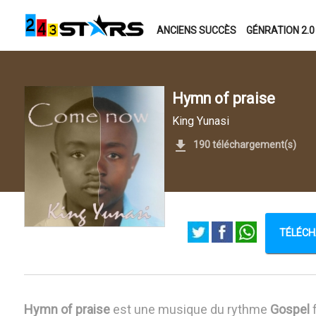
ANCIENS SUCCÈS
GÉNRATION 2.0
Hymn of praise
King Yunasi
190 téléchargement(s)
TÉLÉCH
Hymn of praise
est une musique du rythme
Gospel
f