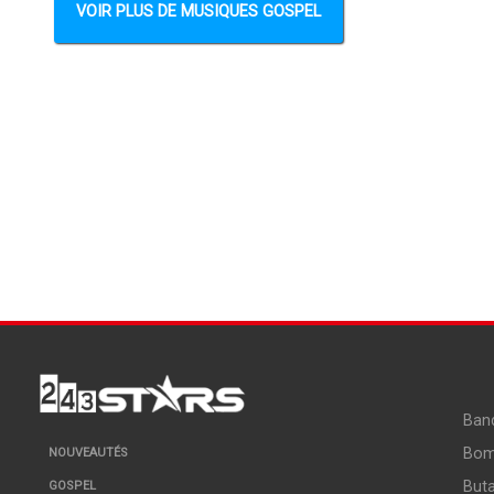
VOIR PLUS DE MUSIQUES GOSPEL
Ban
Bo
NOUVEAUTÉS
But
GOSPEL