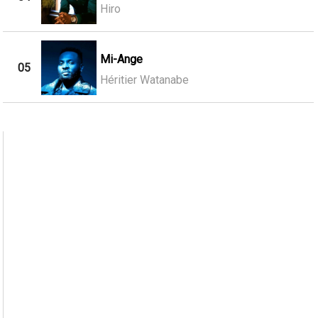
Hiro
Mi-Ange
05
Héritier Watanabe