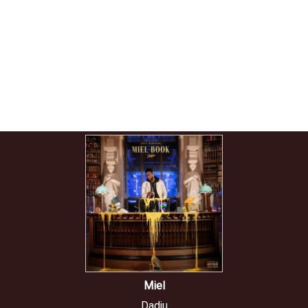
Miel
Dadju