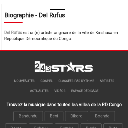
Biographie - Del Rufus
Del Rufus
est un(e) artiste originaire de la ville de Kinshasa en
République Démocratique du Congo.
NOUVEAUTÉS
GOSPEL
CLASSÉES PAR RYTHME
ARTISTES
ACTUALITÉS
VIDÉOS
ESPACE DÉDICACE
Trouvez la musique dans toutes les villes de la RD Congo
Bandundu
Beni
Bikoro
Boende