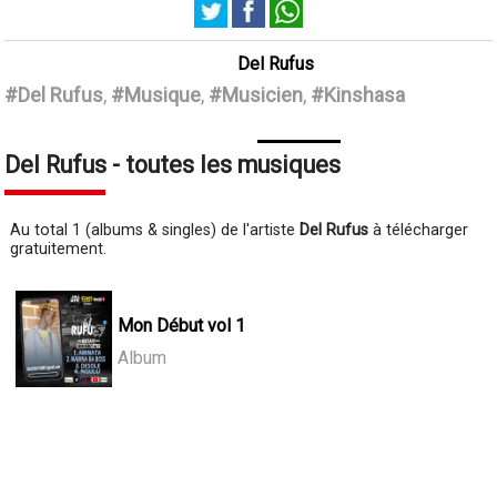
Del Rufus
#Del Rufus
,
#Musique
,
#Musicien
,
#Kinshasa
Del Rufus - toutes les musiques
Au total 1 (albums & singles) de l'artiste
Del Rufus
à télécharger
gratuitement.
Mon Début vol 1
Album