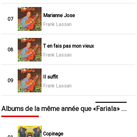
Marianne Jose
07
Frank Lassan
T en fais pas mon vieux
08
Frank Lassan
Il suffit
09
Frank Lassan
Albums de la même année que
Fariala
...
Copinage