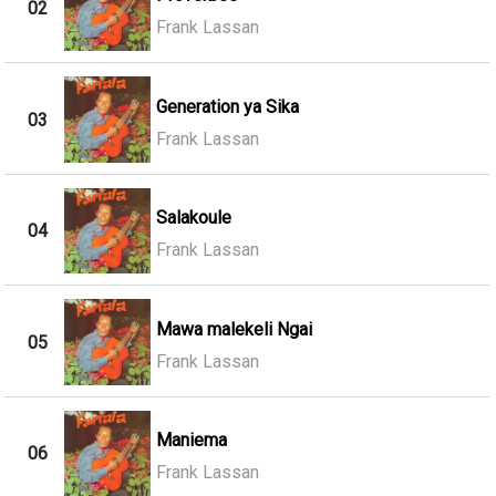
02
Frank Lassan
Generation ya Sika
03
Frank Lassan
Salakoule
04
Frank Lassan
Mawa malekeli Ngai
05
Frank Lassan
Maniema
06
Frank Lassan