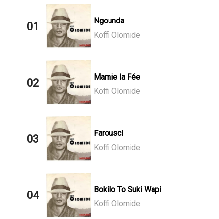
Ngounda
01
Koffi Olomide
Mamie la Fée
02
Koffi Olomide
Farousci
03
Koffi Olomide
Bokilo To Suki Wapi
04
Koffi Olomide