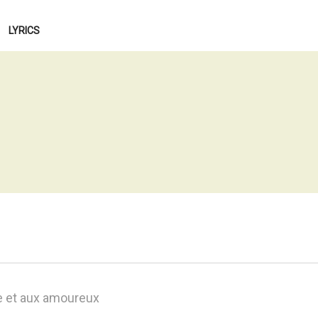
LYRICS
e et aux amoureux