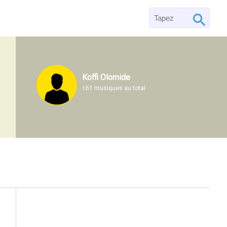
Koffi Olomide
161 musiques au total