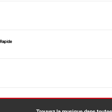
 Rapide
Trouvez la musique dans toutes 