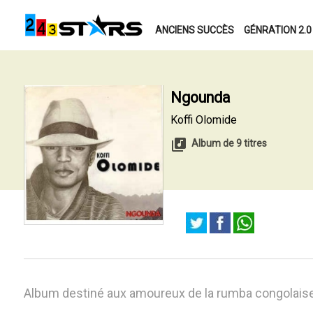
ANCIENS SUCCÈS
GÉNRATION 2.0
Ngounda
Koffi Olomide
Album de 9 titres
Album destiné aux amoureux de la rumba congolais