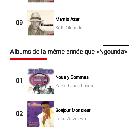
Mamie Azur
09
Koffi Olomide
Albums de la même année que
Ngounda
Nous y Sommes
01
Zaiko Langa Langa
Bonjour Monsieur
02
Félix Wazekwa