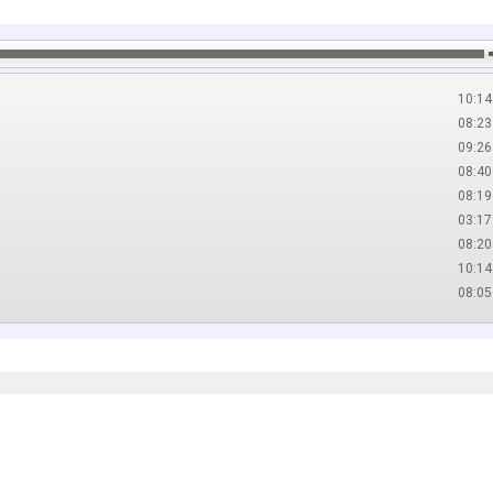
10:14
08:23
09:26
08:40
08:19
03:17
08:20
10:14
08:05