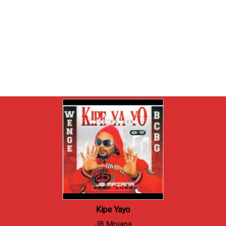
Kipe Yayo
JB Mpiana