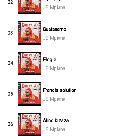
02
JB Mpiana
Guatanamo
03
JB Mpiana
Elegie
04
JB Mpiana
Francis solution
05
JB Mpiana
Alino kizaza
06
JB Mpiana