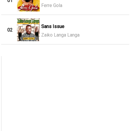
01
Ferre Gola
Sans Issue
02
Zaiko Langa Langa