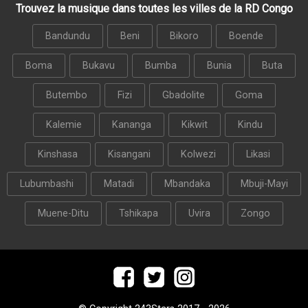
Trouvez la musique dans toutes les villes de la RD Congo
Bandundu
Beni
Bikoro
Boende
Boma
Bukavu
Bumba
Bunia
Buta
Butembo
Fizi
Gbadolite
Goma
Kalemie
Kananga
Kikwit
Kindu
Kinshasa
Kisangani
Kolwezi
Likasi
Lubumbashi
Matadi
Mbandaka
Mbuji-Mayi
Muene-Ditu
Tshikapa
Uvira
Zongo