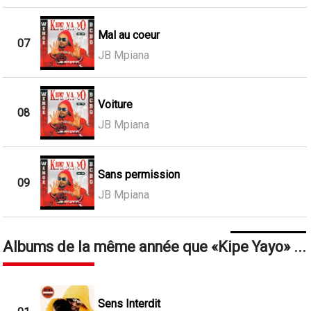
Mal au coeur
07
JB Mpiana
Voiture
08
JB Mpiana
Sans permission
09
JB Mpiana
Albums de la même année que
Kipe Yayo
...
Sens Interdit