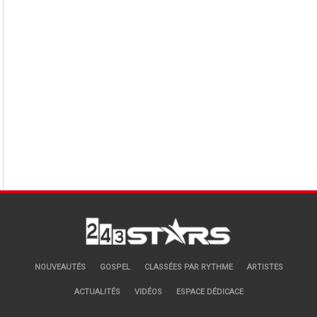
NOUVEAUTÉS
GOSPEL
CLASSÉES PAR RYTHME
ARTISTES
ACTUALITÉS
VIDÉOS
ESPACE DÉDICACE