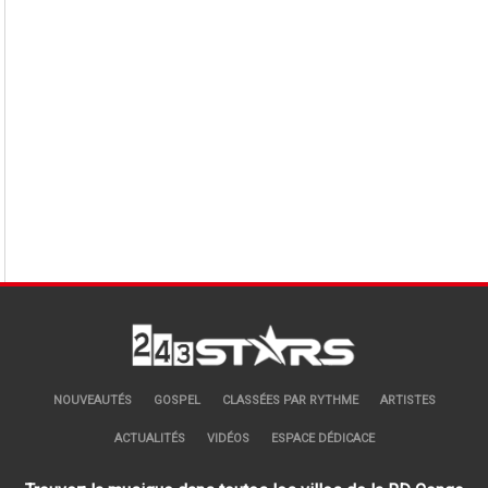
NOUVEAUTÉS
GOSPEL
CLASSÉES PAR RYTHME
ARTISTES
ACTUALITÉS
VIDÉOS
ESPACE DÉDICACE