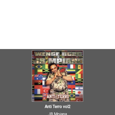
Anti Terro vol2
JB Mpiana