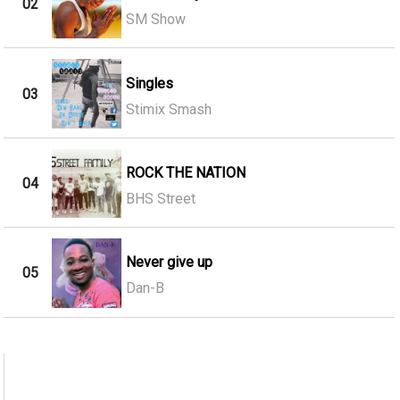
02
SM Show
Singles
03
Stimix Smash
ROCK THE NATION
04
BHS Street
Never give up
05
Dan-B