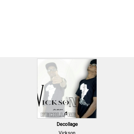
Decollage
Vickson