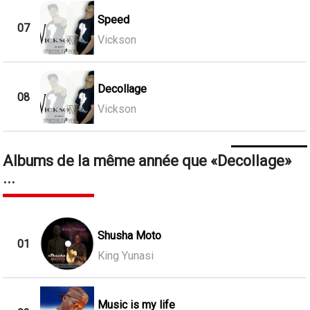
Speed
07
Vickson
Decollage
08
Vickson
Albums de la même année que
Decollage
...
Shusha Moto
01
King Yunasi
Music is my life