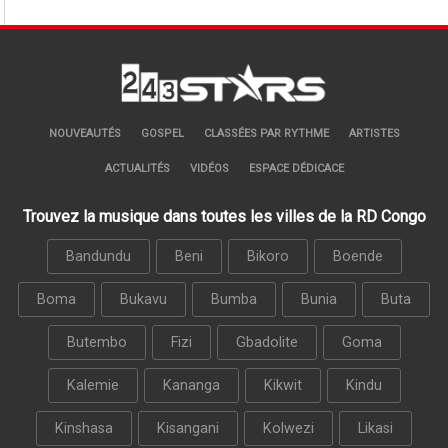
NOUVEAUTÉS
GOSPEL
CLASSÉES PAR RYTHME
ARTISTES
ACTUALITÉS
VIDÉOS
ESPACE DÉDICACE
Trouvez la musique dans toutes les villes de la RD Congo
Bandundu
Beni
Bikoro
Boende
Boma
Bukavu
Bumba
Bunia
Buta
Butembo
Fizi
Gbadolite
Goma
Kalemie
Kananga
Kikwit
Kindu
Kinshasa
Kisangani
Kolwezi
Likasi