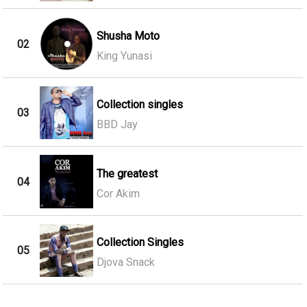
Shusha Moto
02
King Yunasi
Collection singles
03
BBD Jay
The greatest
04
Cor Akim
Collection Singles
05
Djova Snack