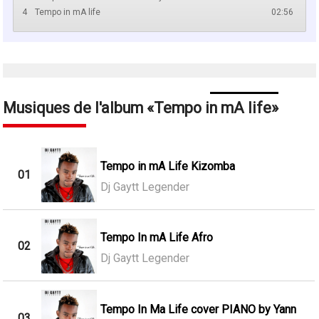
4
Tempo in mA life
02:56
Musiques de l'album
Tempo in mA life
Tempo in mA Life Kizomba
01
Dj Gaytt Legender
Tempo In mA Life Afro
02
Dj Gaytt Legender
Tempo In Ma Life cover PIANO by Yann
03