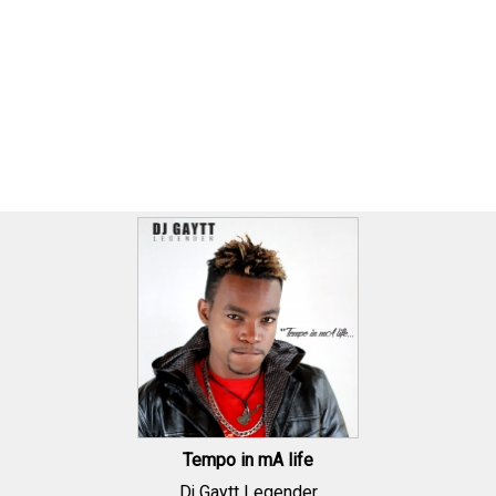
Tempo in mA life
Dj Gaytt Legender