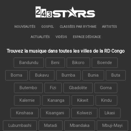
NOUVEAUTÉS
GOSPEL
CLASSÉES PAR RYTHME
ARTISTES
ACTUALITÉS
VIDÉOS
ESPACE DÉDICACE
Trouvez la musique dans toutes les villes de la RD Congo
Bandundu
Beni
Bikoro
Boende
Boma
Bukavu
Bumba
Bunia
Buta
Butembo
Fizi
Gbadolite
Goma
Kalemie
Kananga
Kikwit
Kindu
Kinshasa
Kisangani
Kolwezi
Likasi
Lubumbashi
Matadi
Mbandaka
Mbuji-Mayi