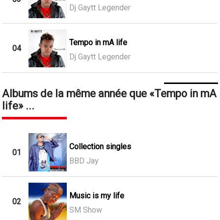
Dj Gaytt Legender
Tempo in mA life
04
Dj Gaytt Legender
Albums de la même année que
Tempo in mA
life
...
Collection singles
01
BBD Jay
Music is my life
02
SM Show