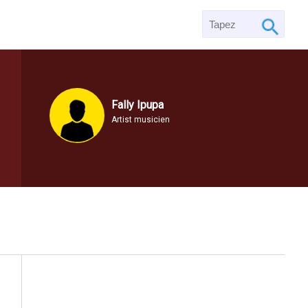
Fally Ipupa
Artist musicien