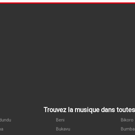
Trouvez la musique dans toutes 
dundu
Beni
Bikoro
ma
Bukavu
Bumba