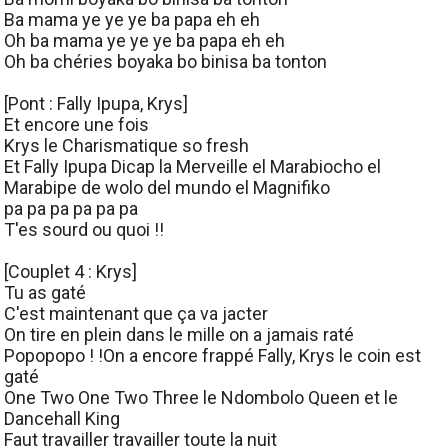
Ba mama ye ye ye ba papa eh eh
Oh ba mama ye ye ye ba papa eh eh
Oh ba chéries boyaka bo binisa ba tonton
[Pont : Fally Ipupa, Krys]
Et encore une fois
Krys le Charismatique so fresh
Et Fally Ipupa Dicap la Merveille el Marabiocho el
Marabipe de wolo del mundo el Magnifiko
pa pa pa pa pa pa
T'es sourd ou quoi !!
[Couplet 4 : Krys]
Tu as gaté
C'est maintenant que ça va jacter
On tire en plein dans le mille on a jamais raté
Popopopo ! !On a encore frappé Fally, Krys le coin est
gaté
One Two One Two Three le Ndombolo Queen et le
Dancehall King
Faut travailler travailler toute la nuit