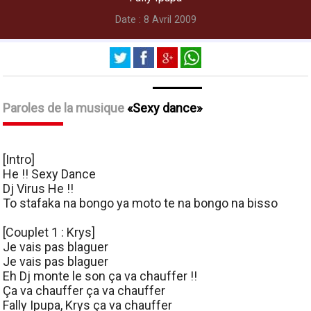
Date : 8 Avril 2009
Paroles de la musique
Sexy dance
[Intro]
He !! Sexy Dance
Dj Virus He !!
To stafaka na bongo ya moto te na bongo na bisso
[Couplet 1 : Krys]
Je vais pas blaguer
Je vais pas blaguer
Eh Dj monte le son ça va chauffer !!
Ça va chauffer ça va chauffer
Fally Ipupa, Krys ça va chauffer