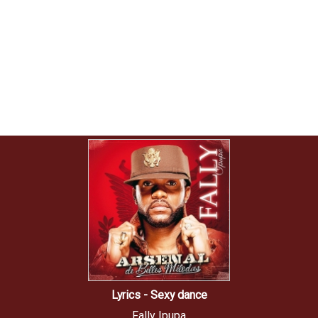
Lyrics - Sexy dance
Fally Ipupa