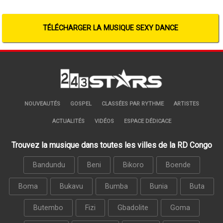
TÉLÉCHARGER LA MUSIQUE SEXY DANCE
NOUVEAUTÉS
GOSPEL
CLASSÉES PAR RYTHME
ARTISTES
ACTUALITÉS
VIDÉOS
ESPACE DÉDICACE
Trouvez la musique dans toutes les villes de la RD Congo
Bandundu
Beni
Bikoro
Boende
Boma
Bukavu
Bumba
Bunia
Buta
Butembo
Fizi
Gbadolite
Goma