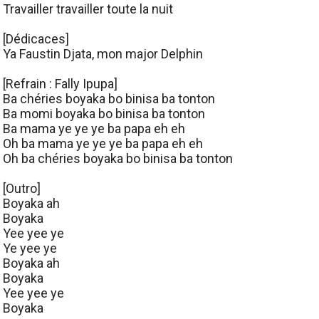
Travailler travailler toute la nuit
[Dédicaces]
Ya Faustin Djata, mon major Delphin
[Refrain : Fally Ipupa]
Ba chéries boyaka bo binisa ba tonton
Ba momi boyaka bo binisa ba tonton
Ba mama ye ye ye ba papa eh eh
Oh ba mama ye ye ye ba papa eh eh
Oh ba chéries boyaka bo binisa ba tonton
[Outro]
Boyaka ah
Boyaka
Yee yee ye
Ye yee ye
Boyaka ah
Boyaka
Yee yee ye
Boyaka