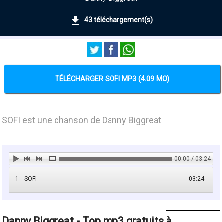
43 téléchargement(s)
TÉLÉCHARGER SOFI MP3 (4.09 MO)
SOFI est une chanson de Danny Biggreat
00:00 / 03:24
1
SOFI
03:24
Danny Biggreat - Top mp3 gratuits à