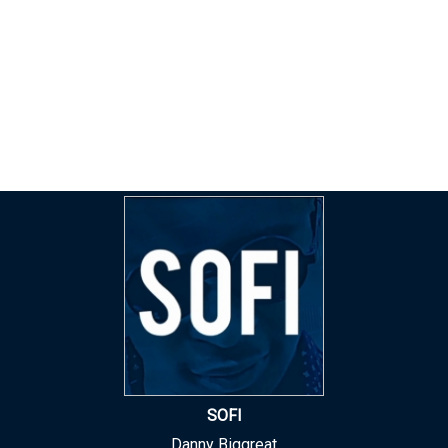
SOFI
Danny Biggreat