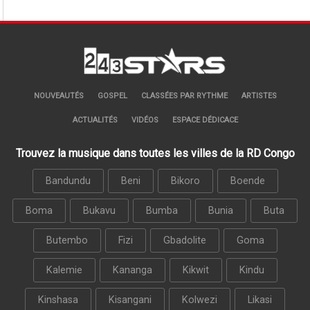
NOUVEAUTÉS
GOSPEL
CLASSÉES PAR RYTHME
ARTISTES
ACTUALITÉS
VIDÉOS
ESPACE DÉDICACE
Trouvez la musique dans toutes les villes de la RD Congo
Bandundu
Beni
Bikoro
Boende
Boma
Bukavu
Bumba
Bunia
Buta
Butembo
Fizi
Gbadolite
Goma
Kalemie
Kananga
Kikwit
Kindu
Kinshasa
Kisangani
Kolwezi
Likasi