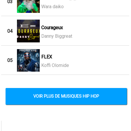
03
Wara daiko
Courageux
04
Danny Biggreat
FLEX
05
Koffi Olomide
VOIR PLUS DE MUSIQUES HIP HOP