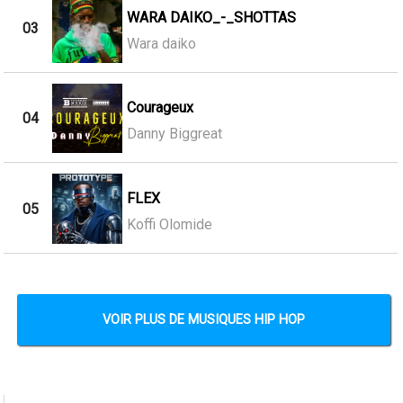
WARA DAIKO_-_SHOTTAS
03
Wara daiko
Courageux
04
Danny Biggreat
FLEX
05
Koffi Olomide
VOIR PLUS DE MUSIQUES HIP HOP