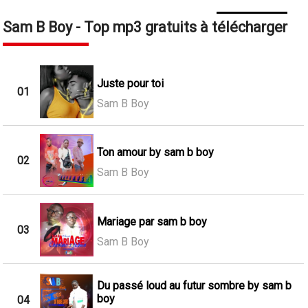
Sam B Boy - Top mp3 gratuits à télécharger
Juste pour toi
01
Sam B Boy
Ton amour by sam b boy
02
Sam B Boy
Mariage par sam b boy
03
Sam B Boy
Du passé loud au futur sombre by sam b
boy
04