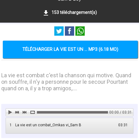
153 téléchargement(s)
TÉLÉCHARGER LA VIE EST UN ... MP3 (6.18 MO)
La vie est combat c'est la chanson qui motive. Quand
on souffre, il n'y a personne pour le secour Pourtant
quand on a, il y a trop amigos,....
00:00 / 03:31
1
La vie est un combat_Omkas vi_Sam B
03:31