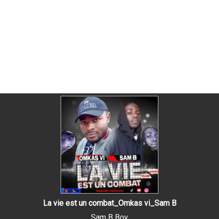
La vie est un combat_Omkas vi_Sam B
Sam B Boy