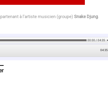
partenant à l'artiste musicien (groupe)
Snake Djung
.
00:00 / 04:35
04:35
er