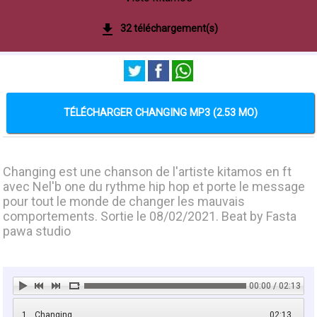
32 téléchargement(s)
TÉLÉCHARGER CHANGING MP3 (2.53 MO)
Changing est une chanson de l'artiste kitamos en ft
avec Nel'b one du rythme hip hop et porte le message
pour tout le monde de changer les mauvais
comportements. Sortie le 08/02/2021. Beat by Fasta
pawa studio
00:00 / 02:13
1
Changing
02:13