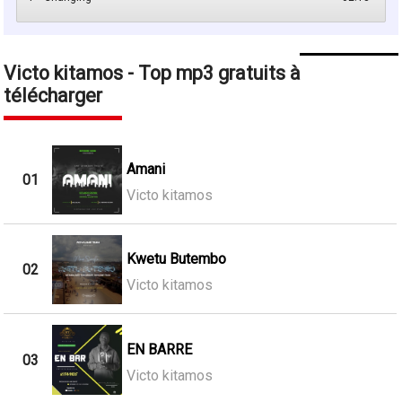
Victo kitamos - Top mp3 gratuits à
télécharger
Amani
01
Victo kitamos
Kwetu Butembo
02
Victo kitamos
EN BARRE
03
Victo kitamos