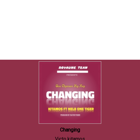
Changing
Victo kitamos