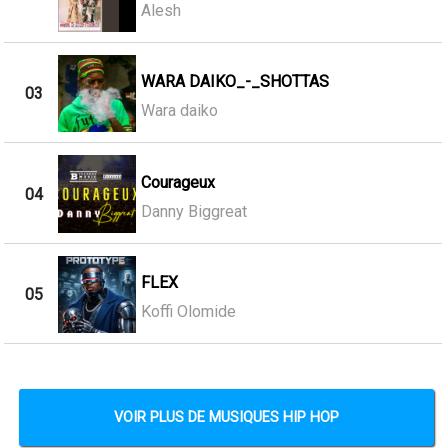
Alesh
WARA DAIKO_-_SHOTTAS
03
Wara daiko
Courageux
04
Danny Biggreat
FLEX
05
Koffi Olomide
VOIR PLUS DE MUSIQUES HIP HOP