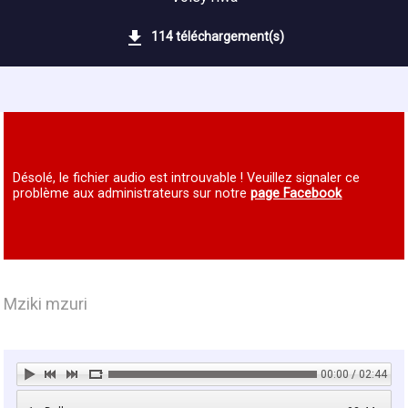
114 téléchargement(s)
Désolé, le fichier audio est introuvable ! Veuillez signaler ce
problème aux administrateurs sur notre
page Facebook
Mziki mzuri
00:00 / 02:44