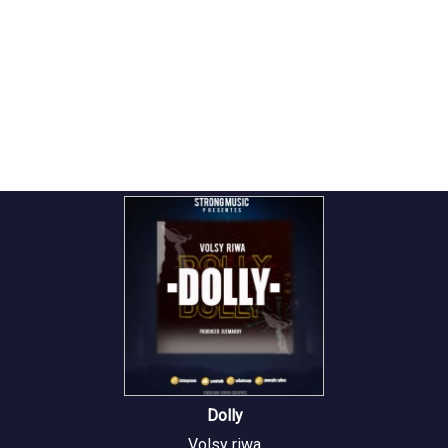
Dolly
Volsy riwa