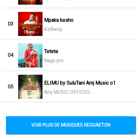
Mpaka kesho
03
KzBwoy
Tetete
04
Nagy pro
ELIMU by SuluTani Amj Music o1
05
Amj MUSIC OFFICIEL
VOIR PLUS DE MUSIQUES REGGAETON