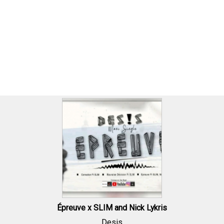
Épreuve x SLIM and Nick Lykris
Desis