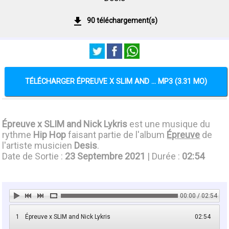
90 téléchargement(s)
TÉLÉCHARGER ÉPREUVE X SLIM AND ... MP3 (3.31 MO)
Épreuve x SLIM and Nick Lykris
est une musique du
rythme
Hip Hop
faisant partie de l'album
Épreuve
de
l'artiste musicien
Desis
.
Date de Sortie :
23 Septembre 2021
| Durée :
02:54
00:00 / 02:54
1
Épreuve x SLIM and Nick Lykris
02:54