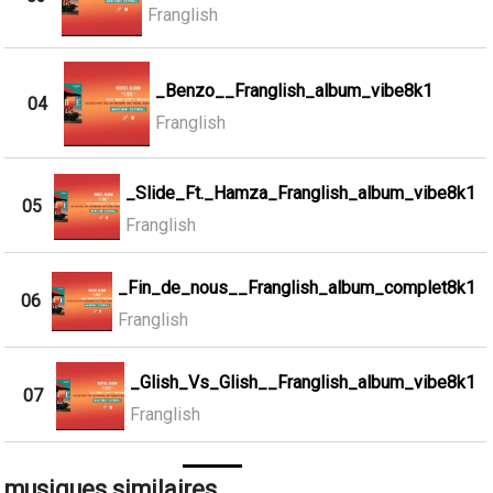
Franglish
_Benzo__Franglish_album_vibe8k1
04
Franglish
_Slide_Ft._Hamza_Franglish_album_vibe8k1
05
Franglish
_Fin_de_nous__Franglish_album_complet8k1
06
Franglish
_Glish_Vs_Glish__Franglish_album_vibe8k1
07
Franglish
musiques similaires ...