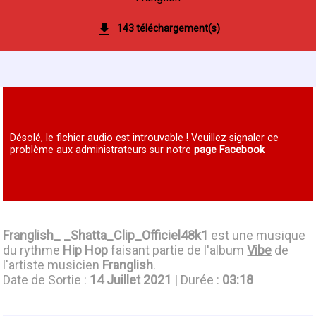
143 téléchargement(s)
Désolé, le fichier audio est introuvable ! Veuillez signaler ce
problème aux administrateurs sur notre
page Facebook
Franglish_ _Shatta_Clip_Officiel48k1
est une musique
du rythme
Hip Hop
faisant partie de l'album
Vibe
de
l'artiste musicien
Franglish
.
Date de Sortie :
14 Juillet 2021
| Durée :
03:18