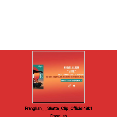
Franglish_ _Shatta_Clip_Officiel48k1
Franglish