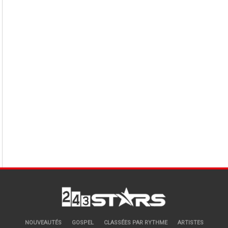
NOUVEAUTÉS
GOSPEL
CLASSÉES PAR RYTHME
ARTISTES