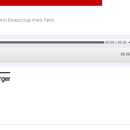
Merci beaucoup mes fans
00:00 / 05:25
05:25
rger