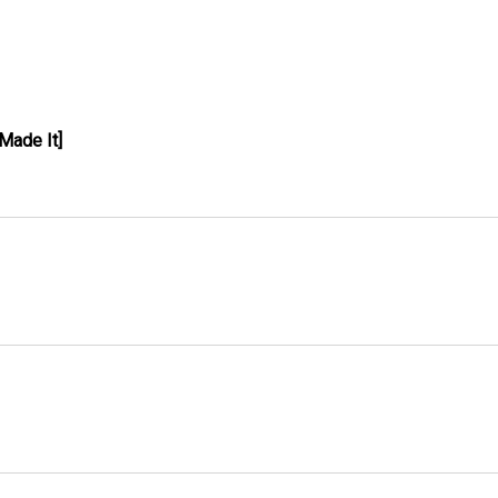
ade It]