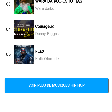
WARA DAIKO_-_SHOTTAS
03
Wara daiko
Courageux
04
Danny Biggreat
FLEX
05
Koffi Olomide
VOIR PLUS DE MUSIQUES HIP HOP