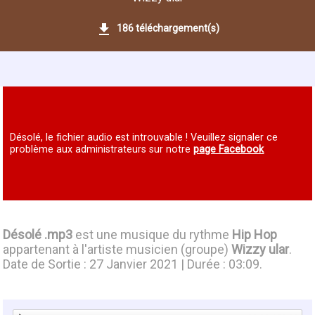
186 téléchargement(s)
Désolé, le fichier audio est introuvable ! Veuillez signaler ce
problème aux administrateurs sur notre
page Facebook
Désolé .mp3
est une musique du rythme
Hip Hop
appartenant à l'artiste musicien (groupe)
Wizzy ular
.
Date de Sortie : 27 Janvier 2021 | Durée : 03:09.