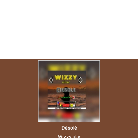
Désolé
Wizzy ular