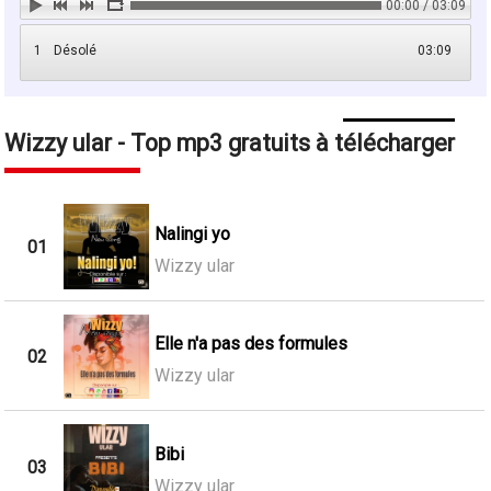
00:00 / 03:09
1
Désolé
03:09
Wizzy ular - Top mp3 gratuits à télécharger
Nalingi yo
01
Wizzy ular
Elle n'a pas des formules
02
Wizzy ular
Bibi
03
Wizzy ular