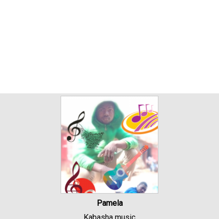
Pamela
Kabasha music