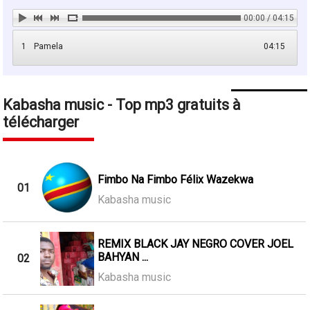
00:00 / 04:15
1
Pamela
04:15
Kabasha music - Top mp3 gratuits à
télécharger
Fimbo Na Fimbo Félix Wazekwa
01
Kabasha music
REMIX BLACK JAY NEGRO COVER JOEL
BAHYAN ...
02
Kabasha music