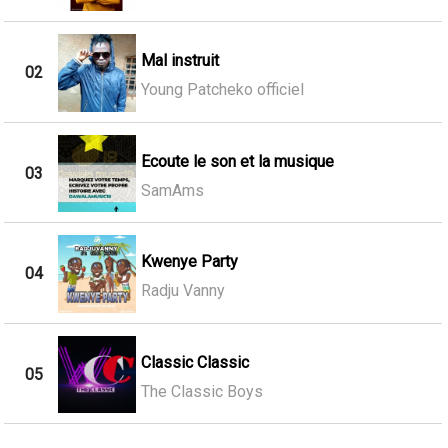
Mal instruit
02
Young Patcheko officiel
Ecoute le son et la musique
03
SamAms
Kwenye Party
04
Radju Vanny
Classic Classic
05
The Classic Boys