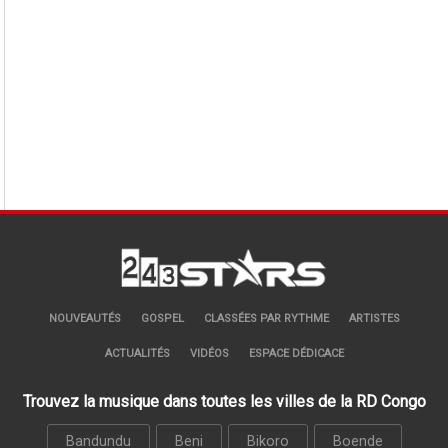
NOUVEAUTÉS
GOSPEL
CLASSÉES PAR RYTHME
ARTISTES
ACTUALITÉS
VIDÉOS
ESPACE DÉDICACE
Trouvez la musique dans toutes les villes de la RD Congo
Bandundu
Beni
Bikoro
Boende