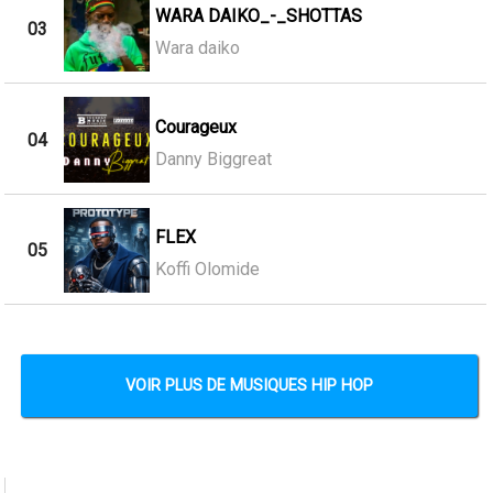
WARA DAIKO_-_SHOTTAS
03
Wara daiko
Courageux
04
Danny Biggreat
FLEX
05
Koffi Olomide
VOIR PLUS DE MUSIQUES HIP HOP