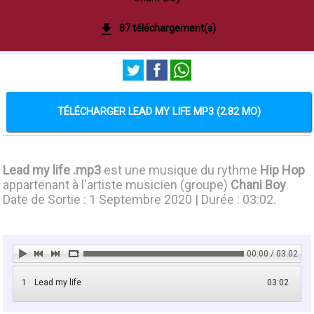
87 téléchargement(s)
TÉLÉCHARGER LEAD MY LIFE MP3 (2.82 MO)
Lead my life .mp3
est une musique du rythme
Hip Hop
appartenant à l'artiste musicien (groupe)
Chani Boy
.
Date de Sortie : 1 Septembre 2020 | Durée : 03:02.
00:00 / 03:02
1
Lead my life
03:02