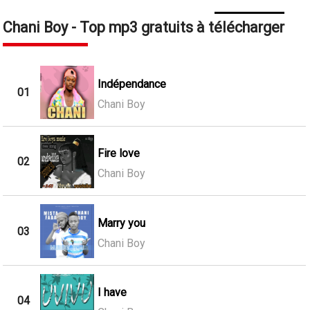
Chani Boy - Top mp3 gratuits à télécharger
Indépendance
01
Chani Boy
Fire love
02
Chani Boy
Marry you
03
Chani Boy
I have
04