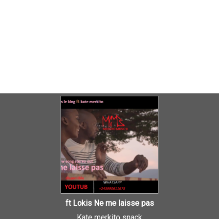
ft Lokis Ne me laisse pas
Kate merkito snack