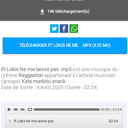
146 téléchargement(s)
TÉLÉCHARGER FT LOKIS NE ME ... MP3 (3.32 MO)
Ft Lokis Ne me laisse pas .mp3
est une musique du
rythme
Reggaeton
appartenant à l'artiste musicien
(groupe)
Kate merkito snack
.
Date de Sortie : 4 Août 2020 | Durée : 02:54.
00:00 / 02:54
1
ft Lokis Ne me laisse pas
02:54