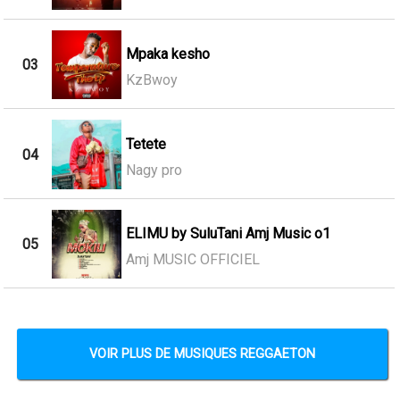
Mpaka kesho
03
KzBwoy
Tetete
04
Nagy pro
ELIMU by SuluTani Amj Music o1
05
Amj MUSIC OFFICIEL
VOIR PLUS DE MUSIQUES REGGAETON