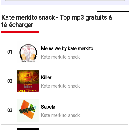
Kate merkito snack - Top mp3 gratuits à
télécharger
Me na we by kate merkito
01
Kate merkito snack
Killer
02
Kate merkito snack
Sepela
03
Kate merkito snack