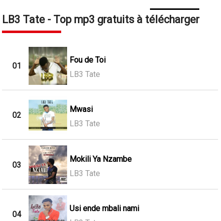
LB3 Tate - Top mp3 gratuits à télécharger
Fou de Toi
01
LB3 Tate
Mwasi
02
LB3 Tate
Mokili Ya Nzambe
03
LB3 Tate
Usi ende mbali nami
04