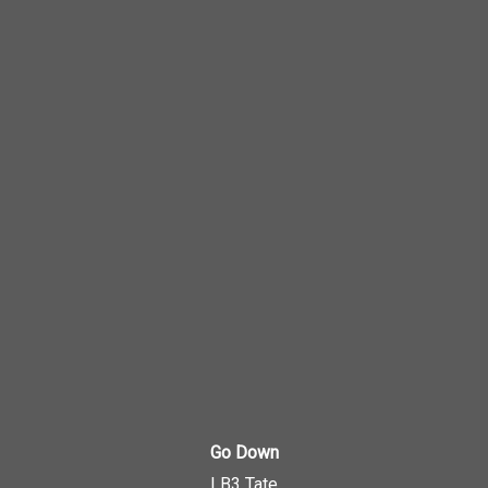
Go Down
LB3 Tate