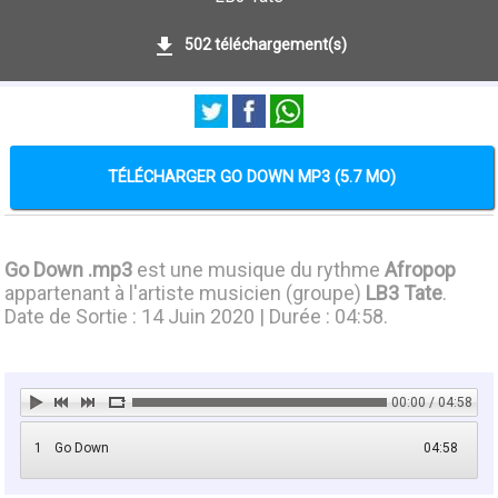
502 téléchargement(s)
TÉLÉCHARGER GO DOWN MP3 (5.7 MO)
Go Down .mp3
est une musique du rythme
Afropop
appartenant à l'artiste musicien (groupe)
LB3 Tate
.
Date de Sortie : 14 Juin 2020 | Durée : 04:58.
00:00 / 04:58
1
Go Down
04:58