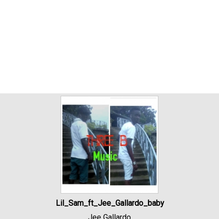
Lil_Sam_ft_Jee_Gallardo_baby
Jee Gallardo