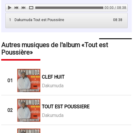
00:00 / 08:38
1
Dakumuda Tout est Poussière
08:38
Autres musiques de l'album
Tout est
Poussière
CLEF HUIT
01
Dakumuda
TOUT EST POUSSIERE
02
Dakumuda