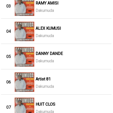
RAMY AMISI
03
Dakumuda
ALEX KUMUSI
04
Dakumuda
DANNY DANDE
05
Dakumuda
Artist 81
06
Dakumuda
HUIT CLOS
07
Dakumuda