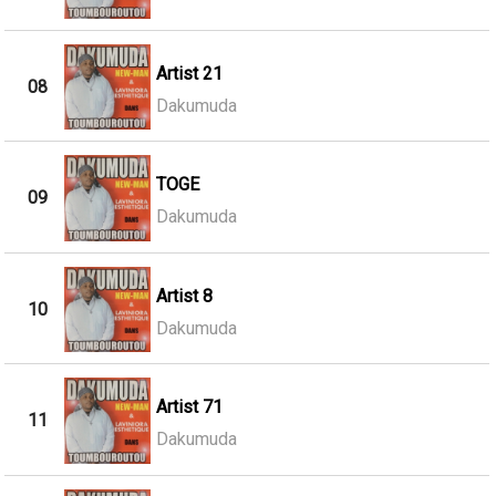
Artist 21
08
Dakumuda
TOGE
09
Dakumuda
Artist 8
10
Dakumuda
Artist 71
11
Dakumuda