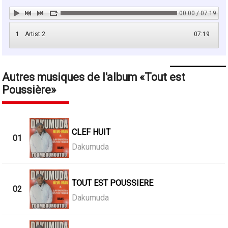
00:00 / 07:19
1
Artist 2
07:19
Autres musiques de l'album
Tout est
Poussière
CLEF HUIT
01
Dakumuda
TOUT EST POUSSIERE
02
Dakumuda