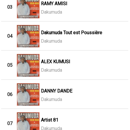
RAMY AMISI
03
Dakumuda
Dakumuda Tout est Poussière
04
Dakumuda
ALEX KUMUSI
05
Dakumuda
DANNY DANDE
06
Dakumuda
Artist 81
07
Dakumuda