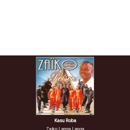
Kasu Roba
Zaiko Langa Langa