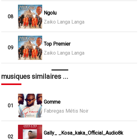
Ngolu
08
Zaiko Langa Langa
Top Premier
09
Zaiko Langa Langa
musiques similaires ...
Gomme
01
Fabregas Métis Noir
Gally_ _Kosa_kaka_Official_Audio8k
02