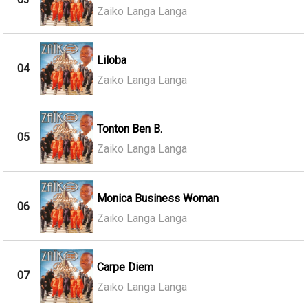
Zaiko Langa Langa
Liloba
04
Zaiko Langa Langa
Tonton Ben B.
05
Zaiko Langa Langa
Monica Business Woman
06
Zaiko Langa Langa
Carpe Diem
07
Zaiko Langa Langa