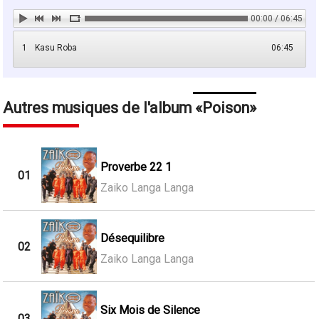
00:00 / 06:45
1
Kasu Roba
06:45
Autres musiques de l'album
Poison
Proverbe 22 1
01
Zaiko Langa Langa
Désequilibre
02
Zaiko Langa Langa
Six Mois de Silence
03