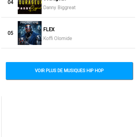
04
Danny Biggreat
FLEX
05
Koffi Olomide
VOIR PLUS DE MUSIQUES HIP HOP