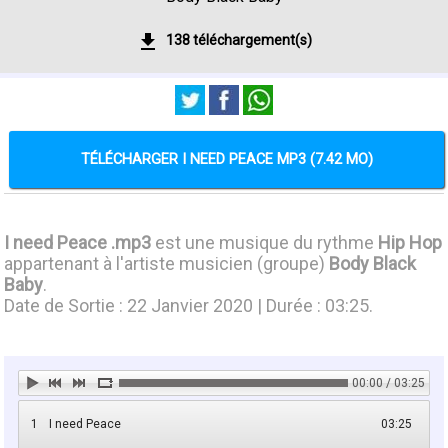
138 téléchargement(s)
TÉLÉCHARGER I NEED PEACE MP3 (7.42 MO)
I need Peace .mp3
est une musique du rythme
Hip Hop
appartenant à l'artiste musicien (groupe)
Body Black
Baby
.
Date de Sortie : 22 Janvier 2020 | Durée : 03:25.
00:00 / 03:25
1
I need Peace
03:25