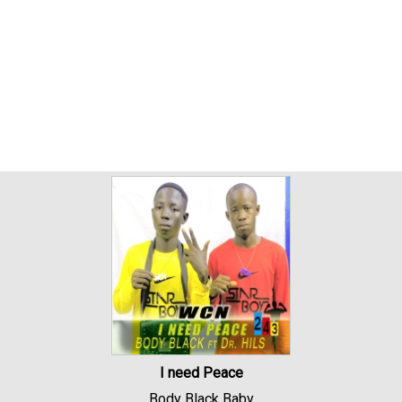
I need Peace
Body Black Baby