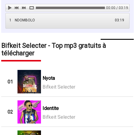
00:00 / 03:19
1
NDOMBOLO
03:19
Bifkeit Selecter - Top mp3 gratuits à
télécharger
Nyota
01
Bifkeit Selecter
Identite
02
Bifkeit Selecter