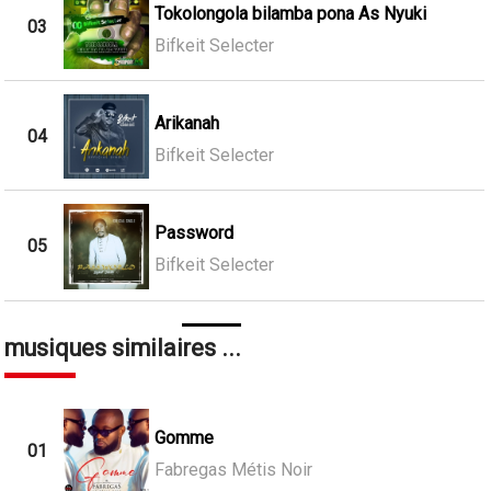
Tokolongola bilamba pona As Nyuki
03
Bifkeit Selecter
Arikanah
04
Bifkeit Selecter
Password
05
Bifkeit Selecter
musiques similaires ...
Gomme
01
Fabregas Métis Noir