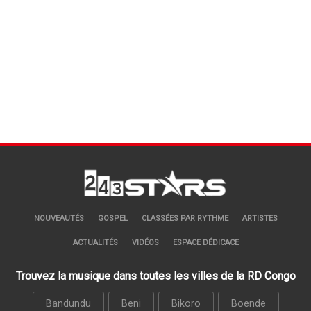
NOUVEAUTÉS
GOSPEL
CLASSÉES PAR RYTHME
ARTISTES
ACTUALITÉS
VIDÉOS
ESPACE DÉDICACE
Trouvez la musique dans toutes les villes de la RD Congo
Bandundu
Beni
Bikoro
Boende