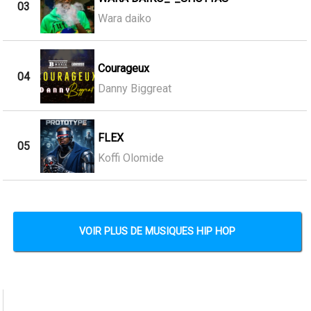
03
Wara daiko
Courageux
04
Danny Biggreat
FLEX
05
Koffi Olomide
VOIR PLUS DE MUSIQUES HIP HOP