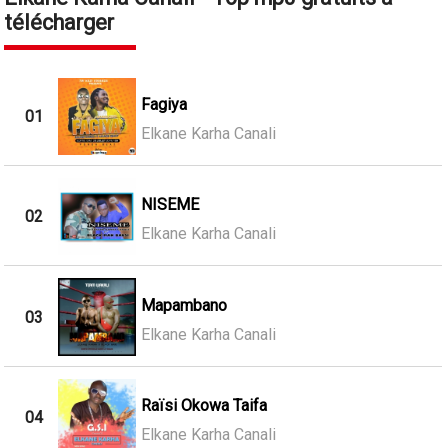
télécharger
Fagiya
01
Elkane Karha Canali
NISEME
02
Elkane Karha Canali
Mapambano
03
Elkane Karha Canali
Raïsi Okowa Taifa
04
Elkane Karha Canali