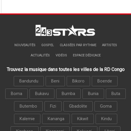
NOUVEAUTÉS
GOSPEL
CLASSÉES PAR RYTHME
ARTISTES
ACTUALITÉS
VIDÉOS
ESPACE DÉDICACE
Trouvez la musique dans toutes les villes de la RD Congo
Bandundu
Beni
Bikoro
Boende
Boma
Bukavu
Bumba
Bunia
Buta
Butembo
Fizi
Gbadolite
Goma
Kalemie
Kananga
Kikwit
Kindu