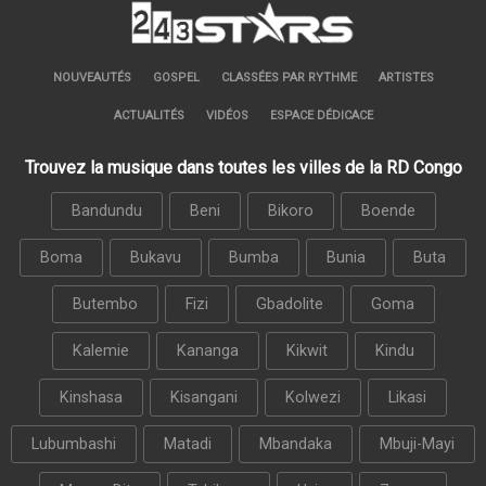
NOUVEAUTÉS
GOSPEL
CLASSÉES PAR RYTHME
ARTISTES
ACTUALITÉS
VIDÉOS
ESPACE DÉDICACE
Trouvez la musique dans toutes les villes de la RD Congo
Bandundu
Beni
Bikoro
Boende
Boma
Bukavu
Bumba
Bunia
Buta
Butembo
Fizi
Gbadolite
Goma
Kalemie
Kananga
Kikwit
Kindu
Kinshasa
Kisangani
Kolwezi
Likasi
Lubumbashi
Matadi
Mbandaka
Mbuji-Mayi