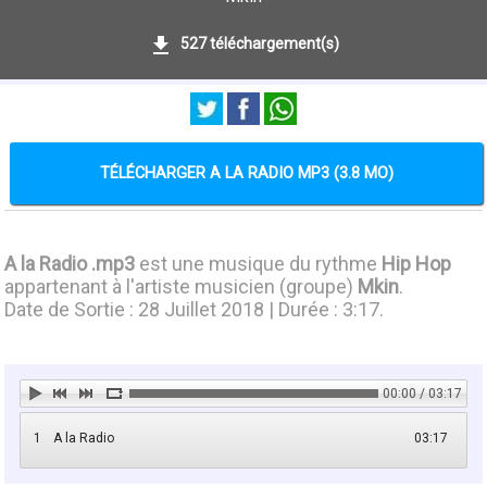
527 téléchargement(s)
TÉLÉCHARGER A LA RADIO MP3 (3.8 MO)
A la Radio .mp3
est une musique du rythme
Hip Hop
appartenant à l'artiste musicien (groupe)
Mkin
.
Date de Sortie : 28 Juillet 2018 | Durée : 3:17.
00:00 / 03:17
1
A la Radio
03:17