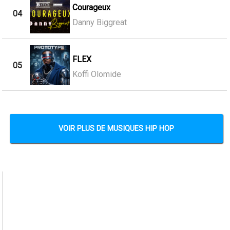
Courageux
04
Danny Biggreat
FLEX
05
Koffi Olomide
VOIR PLUS DE MUSIQUES HIP HOP