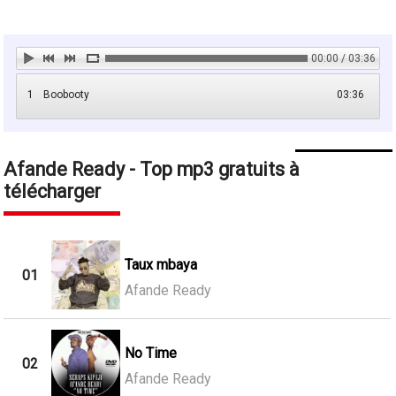
00:00 / 03:36
1
Boobooty
03:36
Afande Ready - Top mp3 gratuits à
télécharger
Taux mbaya
01
Afande Ready
No Time
02
Afande Ready