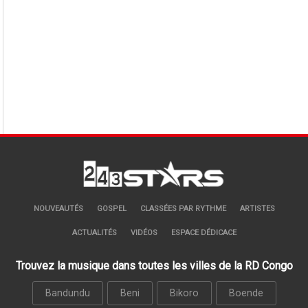
NOUVEAUTÉS
GOSPEL
CLASSÉES PAR RYTHME
ARTISTES
ACTUALITÉS
VIDÉOS
ESPACE DÉDICACE
Trouvez la musique dans toutes les villes de la RD Congo
Bandundu
Beni
Bikoro
Boende