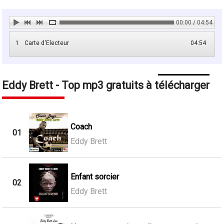
00:00 / 04:54
1
Carte d'Electeur
04:54
Eddy Brett - Top mp3 gratuits à télécharger
Coach
01
Eddy Brett
Enfant sorcier
02
Eddy Brett