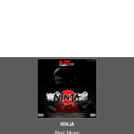
NINJA
Blorc Music