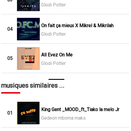
Glodi Potter
On fait ça mieux X Mikrel & Mikrilah
04
Glodi Potter
All Evez On Me
05
Glodi Potter
musiques similaires ...
King Gent _MOOD_ft_Tiako la melo Jr
01
Gedeon mboma maks