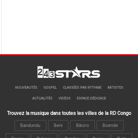
NOUVEAUTÉS
GOSPEL
CLASSÉES PAR RYTHME
ARTISTES
ACTUALITÉS
VIDÉOS
ESPACE DÉDICACE
Trouvez la musique dans toutes les villes de la RD Congo
Bandundu
Beni
Bikoro
Boende