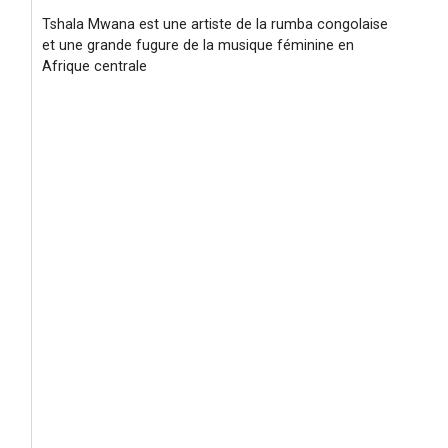
Tshala Mwana est une artiste de la rumba congolaise
et une grande fugure de la musique féminine en
Afrique centrale