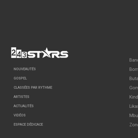
Ban
Bo
NOUVEAUTÉS
But
GOSPEL
Go
CLASSÉES PAR RYTHME
Kin
ARTISTES
Lika
ACTUALITÉS
Mbuj
VIDÉOS
Zon
ESPACE DÉDICACE