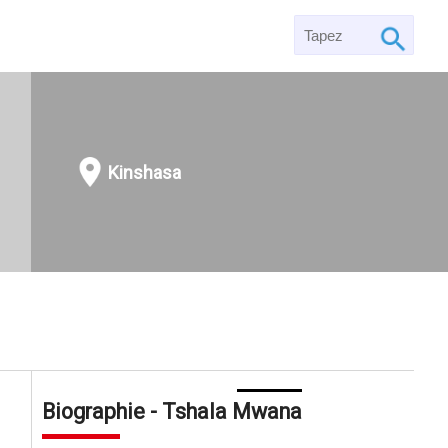
Kinshasa
Biographie - Tshala Mwana