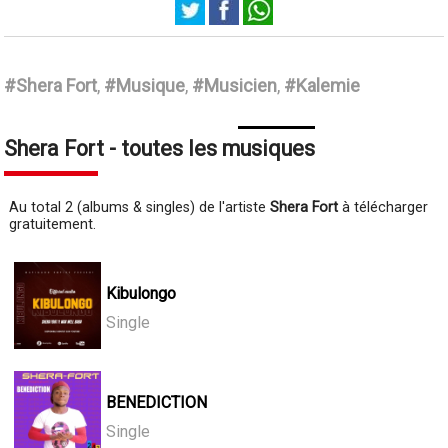
Shera Fort
#Shera Fort
,
#Musique
,
#Musicien
,
#Kalemie
Shera Fort - toutes les musiques
Au total 2 (albums & singles) de l'artiste
Shera Fort
à télécharger
gratuitement.
Kibulongo
Single
BENEDICTION
Single