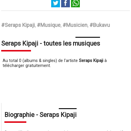
Seraps Kipaji
#Seraps Kipaji
,
#Musique
,
#Musicien
,
#Bukavu
Seraps Kipaji - toutes les musiques
Au total 0 (albums & singles) de l'artiste
Seraps Kipaji
à
télécharger gratuitement.
Biographie - Seraps Kipaji