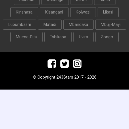
Kinshasa
Kisangani
Kolwezi
Likasi
Lubumbashi
Matadi
Mbandaka
Mbuji-Mayi
Muene-Ditu
Tshikapa
Uvira
Zongo
© Copyright 243Stars 2017 - 2026