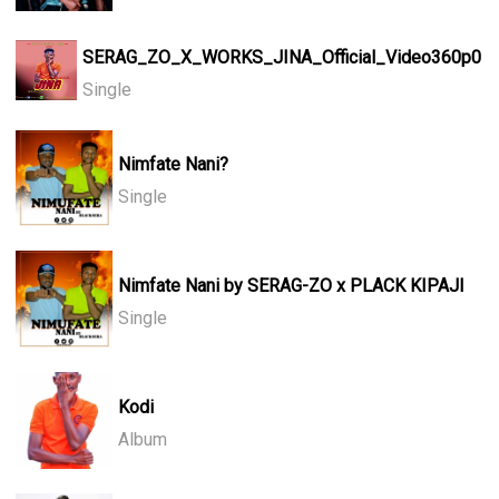
SERAG_ZO_X_WORKS_JINA_Official_Video360p0
Single
Nimfate Nani?
Single
Nimfate Nani by SERAG-ZO x PLACK KIPAJI
Single
Kodi
Album