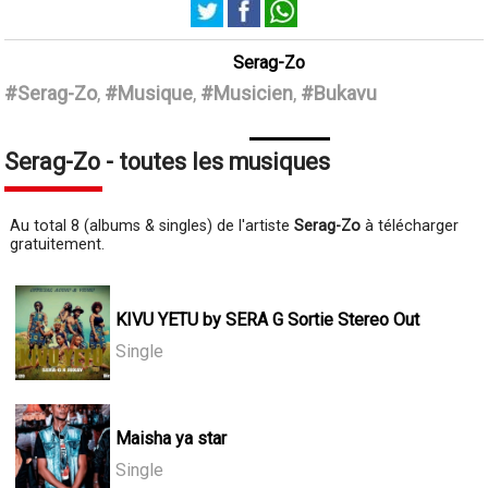
Serag-Zo
#Serag-Zo
,
#Musique
,
#Musicien
,
#Bukavu
Serag-Zo - toutes les musiques
Au total 8 (albums & singles) de l'artiste
Serag-Zo
à télécharger
gratuitement.
KIVU YETU by SERA G Sortie Stereo Out
Single
Maisha ya star
Single