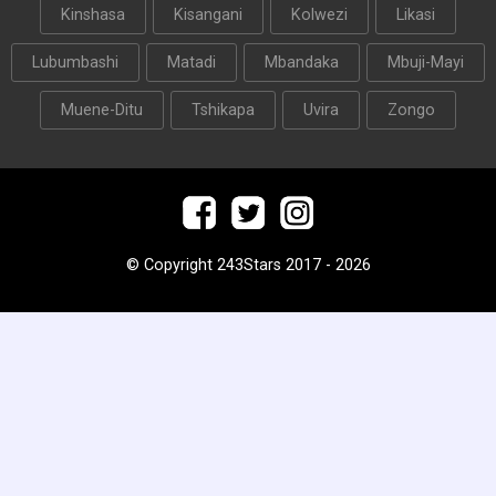
Kinshasa
Kisangani
Kolwezi
Likasi
Lubumbashi
Matadi
Mbandaka
Mbuji-Mayi
Muene-Ditu
Tshikapa
Uvira
Zongo
© Copyright 243Stars 2017 - 2026