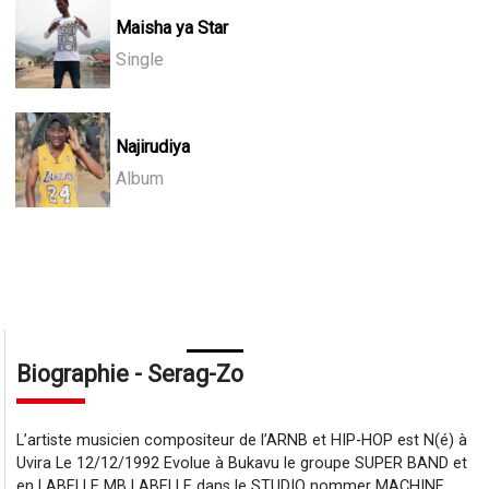
Maisha ya Star
Single
Najirudiya
Album
Biographie - Serag-Zo
L’artiste musicien compositeur de l’ARNB et HIP-HOP est N(é) à
Uvira Le 12/12/1992 Evolue à Bukavu le groupe SUPER BAND et
en LABELLE MB LABELLE dans le STUDIO nommer MACHINE