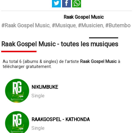
Raak Gospel Music
#Raak Gospel Music
,
#Musique
,
#Musicien
,
#Butembo
Raak Gospel Music - toutes les musiques
Au total 6 (albums & singles) de l'artiste
Raak Gospel Music
à
télécharger gratuitement.
NIKUMBUKE
Single
RAAKGOSPEL - KATHONDA
Single