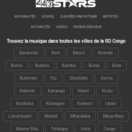
NOUVEAUTÉS
GOSPEL
CLASSÉES PAR RYTHME
ARTISTES
ACTUALITÉS
VIDÉOS
ESPACE DÉDICACE
Trouvez la musique dans toutes les villes de la RD Congo
Bandundu
Beni
Bikoro
Boende
Boma
Bukavu
Bumba
Bunia
Buta
Butembo
Fizi
Gbadolite
Goma
Kalemie
Kananga
Kikwit
Kindu
Kinshasa
Kisangani
Kolwezi
Likasi
Lubumbashi
Matadi
Mbandaka
Mbuji-Mayi
Muene-Ditu
Tshikapa
Uvira
Zongo