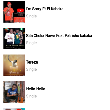
I'm Sorry Ft El Kabaka
Single
Sita Choka Nawe Feat Patrisho kabaka
Single
Tereza
Single
Hello Hello
Single