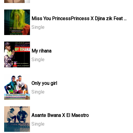
Miss You PrincessPrincess X Djina zik Feat ...
Single
My rihana
Single
Only you girl
Single
Asante Bwana X El Maestro
Single