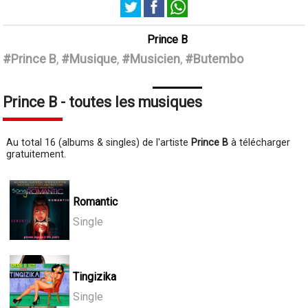
Prince B
#Prince B
,
#Musique
,
#Musicien
,
#Butembo
Prince B - toutes les musiques
Au total 16 (albums & singles) de l'artiste
Prince B
à télécharger
gratuitement.
Romantic
Single
Tingizika
Single