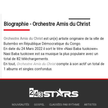
Biographie - Orchestre Amis du Christ
Orchestre Amis du Christ
est un(e) artiste originaire de la ville de
Butembo en République Démocratique du Congo.
En date du 24 Mars 2022 il sort le titre
Nasi Baba tuokowe
.
Nasi Baba tuokowe est sa musique la plus populaire avec un
total de 82 téléchargements.
En tout,
Orchestre Amis du Christ
compte à son actif un total de
1 albums et singles confondus.
NOUVEAUTÉS
GOSPEL
CLASSÉES PAR RYTHME
ARTISTES